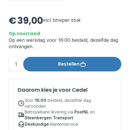
€
39,00
incl. btw
per stuk
Op
voorraad
Op een werkdag voor 16:00 besteld, dezelfde dag
ontvangen.
Bestellen
Daarom kies je voor Cedel
Voor
16:00
besteld, dezelfde dag
verzonden
Betrouwbare levering via
PostNL
en
Steenbergen Transport
Deskundige
klantenservice