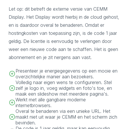
Let op: dit betreft de externe versie van CEMM
Display. Het Display wordt hierbij in de cloud gehost,
en is daardoor overal te benaderen. Omdat er
hostingkosten van toepassing zijn, is de code 1 jaar
geldig. De licentie is eenvoudig te verlengen door
weer een nieuwe code aan te schaffen. Het is geen
abonnement en je zit nergens aan vast.
Presenteer je energiegegevens op een mooie en
overzichtelijke manier aan bezoekers.
Volledig naar eigen wens te configureren. Stel
zelf je logo in, voeg widgets en foto's toe, en
maak een slideshow met meerdere pagina's.
Werkt met alle gangbare moderne
internetbrowsers.
Overal te benaderen via een unieke URL. Het
maakt niet uit waar je CEMM en het scherm zich
bevinden.
De code is 1 jaar geldig, maar kan eenvoudig